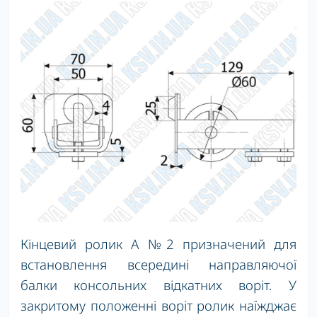
Кінцевий ролик А №2 призначений для
встановлення всередині направляючої
балки консольних відкатних воріт. У
закритому положенні воріт ролик наїжджає