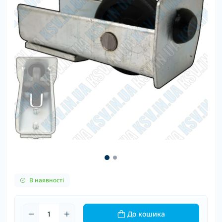
В наявності
До кошика