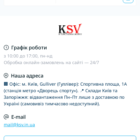
Графік роботи
з 10:00 до 17:00, пн-нд
Обробка онлайн-замовлень на сайті — 24/7
Наша адреса
🏢 Офіс: м. Київ, Gulliver (Гуллівер): Спортивна площа, 1А
(станція метро «Дворець спорту»). 📍 Склади Київ та
Запоріжжя: відвантаження Пн–Пт лише з доставкою по
Україні (самовивіз тимчасово недоступний).
E-mail
mail@ksv.in.ua