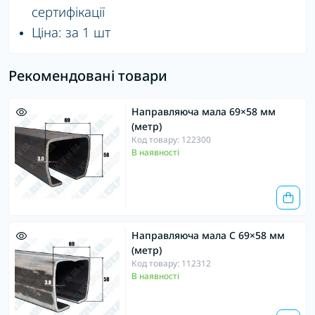
сертифікації
Ціна: за 1 шт
Рекомендовані товари
Направляюча мала 69×58 мм
(метр)
Код товару: 122300
В наявності
Направляюча мала С 69×58 мм
(метр)
Код товару: 112312
В наявності