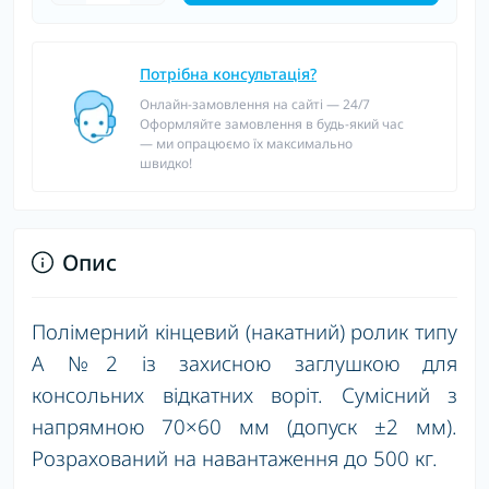
Потрібна консультація?
Онлайн-замовлення на сайті — 24/7
Оформляйте замовлення в будь-який час
— ми опрацюємо їх максимально
швидко!
Опис
Полімерний кінцевий (накатний) ролик типу
А №2 із захисною заглушкою для
консольних відкатних воріт. Сумісний з
напрямною 70×60 мм (допуск ±2 мм).
Розрахований на навантаження до 500 кг.