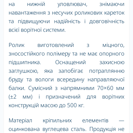
на нижній уловлювач, знімаючи
навантаження з несучих роликових кареток
та підвищуючи надійність і довговічність
всієї ворітної системи.
Ролик виготовлений з міцного,
зносостійкого полімеру та не має опорного
підшипника. Оснащений захисною
заглушкою, яка запобігає потраплянню
бруду та вологи всередину направляючої
балки. Сумісний з напрямними 70×60 мм
(±2 мм) і призначений для ворітних
конструкцій масою до 500 кг.
Матеріал кріпильних елементів —
оцинкована вуглецева сталь. Продукція не