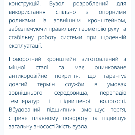
конструкцій. Вузол розроблений для
використання спільно з опорними
роликами із зовнішнім кронштейном,
забезпечуючи правильну геометрію руху та
стабільну роботу системи при щоденній
експлуатації.
Поворотний кронштейн виготовлений з
міцної сталі та має оцинковане
антикорозійне покриття, що гарантує
довгий термін служби в умовах
зовнішнього середовища, перепадів
температур і підвищеної вологості.
Вбудований підшипник зменшує тертя,
сприяє плавному повороту та підвищує
загальну зносостійкість вузла.