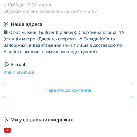
з 10:00 до 17:00, пн-нд
Обробка онлайн-замовлень на сайті — 24/7
Наша адреса
🏢 Офіс: м. Київ, Gulliver (Гуллівер): Спортивна площа, 1А
(станція метро «Дворець спорту»). 📍 Склади Київ та
Запоріжжя: відвантаження Пн–Пт лише з доставкою по
Україні (самовивіз тимчасово недоступний).
E-mail
mail@ksv.in.ua
Перейти до контактів
Ми у соціальних мережах