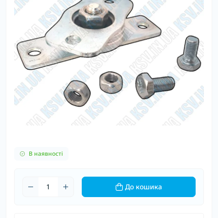
В наявності
До кошика