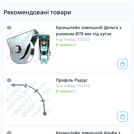
Рекомендовані товари
Кронштейн зовнішній Дельта з
роликом Ø78 мм під куток
Код товару: 372332
В наявності
Профіль Радіус
Код товару: 702310
В наявності
Кронштейн зовнішній Альфа з