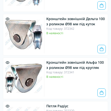
Кронштейн зовнішній Дельта 100
з роликом Ø98 мм під куток
Код товару: 372342
В наявності
Кронштейн зовнішній Альфа 100
з роликом Ø98 мм під кругляк
Код товару: 372341
В наявності
Петля Радіус
Код товару: 702320