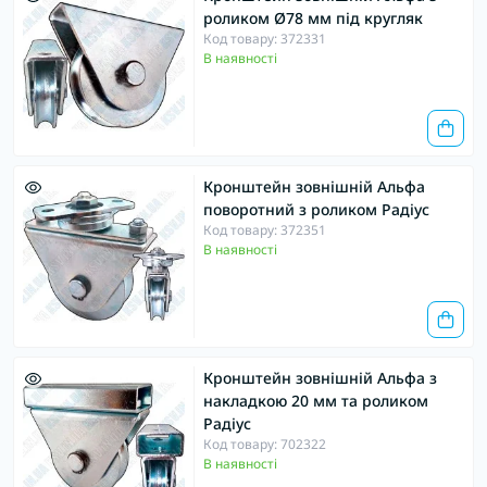
роликом Ø78 мм під кругляк
Код товару: 372331
В наявності
Кронштейн зовнішній Альфа
поворотний з роликом Радіус
Код товару: 372351
В наявності
Кронштейн зовнішній Альфа з
накладкою 20 мм та роликом
Радіус
Код товару: 702322
В наявності