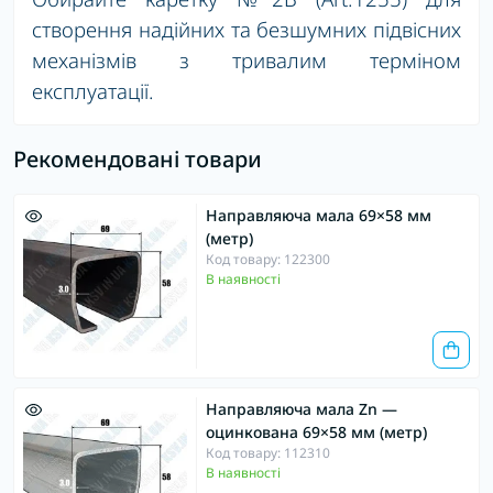
створення надійних та безшумних підвісних
механізмів з тривалим терміном
експлуатації.
Рекомендовані товари
Направляюча мала 69×58 мм
(метр)
Код товару: 122300
В наявності
Направляюча мала Zn —
оцинкована 69×58 мм (метр)
Код товару: 112310
В наявності