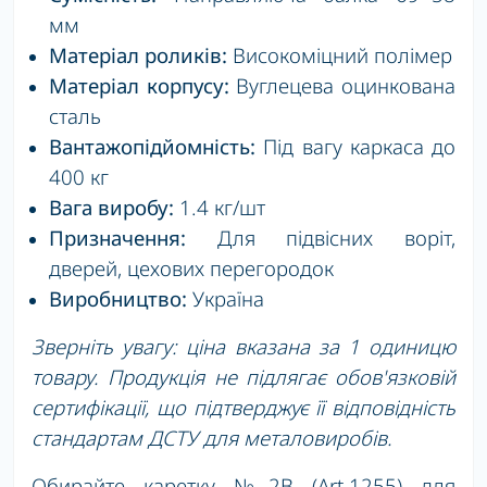
мм
Матеріал роликів:
Високоміцний полімер
Матеріал корпусу:
Вуглецева оцинкована
сталь
Вантажопідйомність:
Під вагу каркаса до
400 кг
Вага виробу:
1.4 кг/шт
Призначення:
Для підвісних воріт,
дверей, цехових перегородок
Виробництво:
Україна
Зверніть увагу: ціна вказана за 1 одиницю
товару. Продукція не підлягає обов'язковій
сертифікації, що підтверджує її відповідність
стандартам ДСТУ для металовиробів.
Обирайте каретку №2В (Art.1255) для