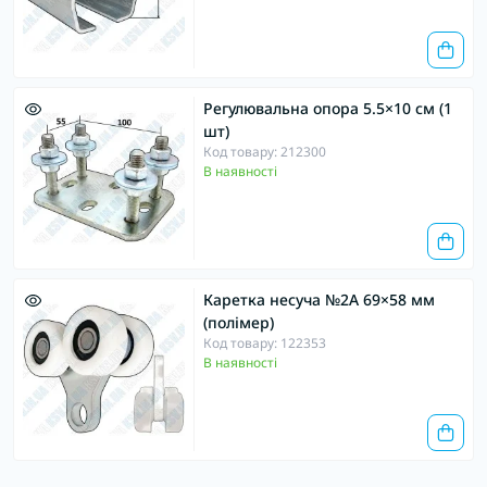
Регулювальна опора 5.5×10 см (1
шт)
Код товару: 212300
В наявності
Каретка несуча №2А 69×58 мм
(полімер)
Код товару: 122353
В наявності