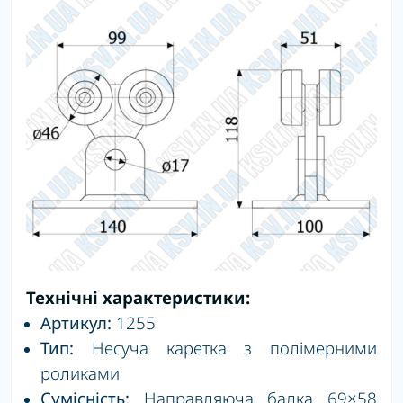
Технічні характеристики:
Артикул:
1255
Тип:
Несуча каретка з полімерними
роликами
Сумісність:
Направляюча балка 69×58