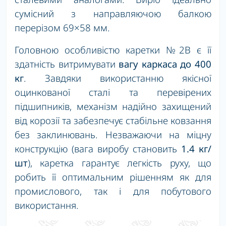
сумісний з направляючою балкою
перерізом 69×58 мм.
Головною особливістю каретки №2В є її
здатність витримувати
вагу каркаса до 400
кг
. Завдяки використанню якісної
оцинкованої сталі та перевірених
підшипників, механізм надійно захищений
від корозії та забезпечує стабільне ковзання
без заклинювань. Незважаючи на міцну
конструкцію (вага виробу становить
1.4 кг/
шт
), каретка гарантує легкість руху, що
робить її оптимальним рішенням як для
промислового, так і для побутового
використання.