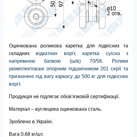
Оцинкована роликова каретка для підвісних та
складних
відкатних
воріт, каретка суісна з
напрямною балкою (ш/в) 70/58. Ролики
укомплектовані опорним підшипником 201 серії та
призначені під вагу каркасу до 500 кг для підвісних
воріт.
Продукція не підлягає обов'язковій сертифікації.
Матеріал – вуглецева оцинкована сталь.
Зроблено в Україні.
Вага 0.68 кг/шт.