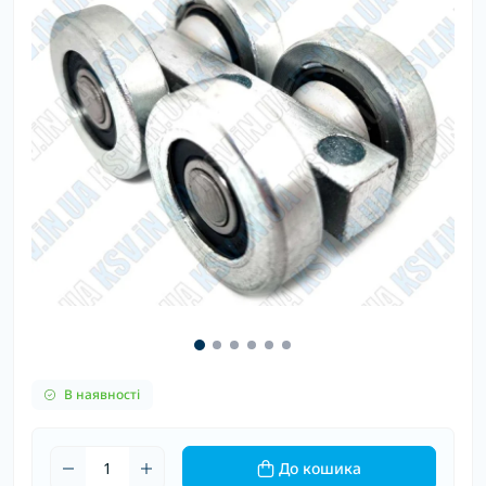
В наявності
До кошика