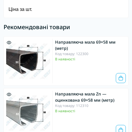
Ціна за шт.
Рекомендовані товари
Направляюча мала 69×58 мм
(метр)
Код товару: 122300
В наявності
Направляюча мала Zn —
оцинкована 69×58 мм (метр)
Код товару: 112310
В наявності