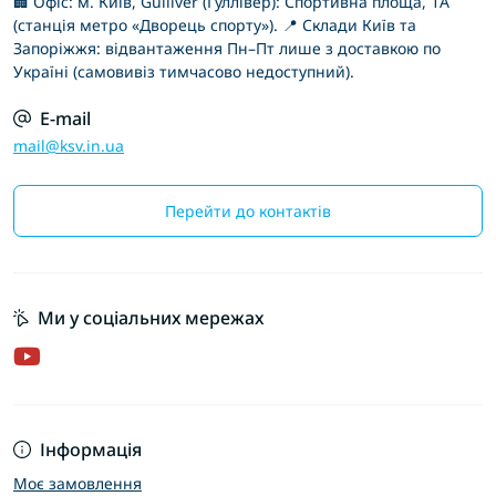
🏢 Офіс: м. Київ, Gulliver (Гуллівер): Спортивна площа, 1А
(станція метро «Дворець спорту»). 📍 Склади Київ та
Запоріжжя: відвантаження Пн–Пт лише з доставкою по
Україні (самовивіз тимчасово недоступний).
E-mail
mail@ksv.in.ua
Перейти до контактів
Ми у соціальних мережах
Інформація
Моє замовлення