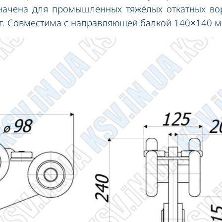
начена для промышленных тяжёлых откатных во
кг. Совместима с направляющей балкой 140×140 м