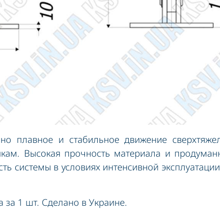
ьно плавное и стабильное движение сверхтяже
икам. Высокая прочность материала и продуман
сть системы в условиях интенсивной эксплуатации
а за 1 шт. Сделано в Украине.