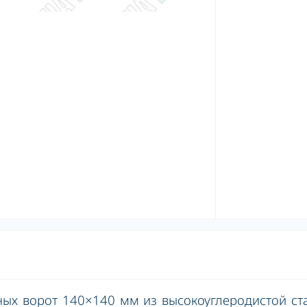
ных ворот 140×140 мм из высокоуглеродистой ст