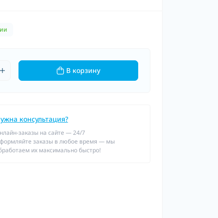
чии
В корзину
ужна консультация?
нлайн-заказы на сайте — 24/7
формляйте заказы в любое время — мы
бработаем их максимально быстро!